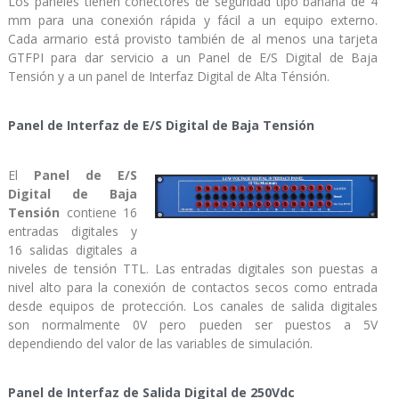
Los paneles tienen conectores de seguridad tipo banana de 4
mm para una conexión rápida y fácil a un equipo externo.
Cada armario está provisto también de al menos una tarjeta
GTFPI para dar servicio a un Panel de E/S Digital de Baja
Tensión y a un panel de Interfaz Digital de Alta Ténsión.
Panel de Interfaz de E/S Digital de Baja Tensión
El
Panel de E/S
Digital de Baja
Tensión
contiene 16
entradas digitales y
16 salidas digitales a
niveles de tensión TTL. Las entradas digitales son puestas a
nivel alto para la conexión de contactos secos como entrada
desde equipos de protección. Los canales de salida digitales
son normalmente 0V pero pueden ser puestos a 5V
dependiendo del valor de las variables de simulación.
Panel de Interfaz de Salida Digital de 250Vdc