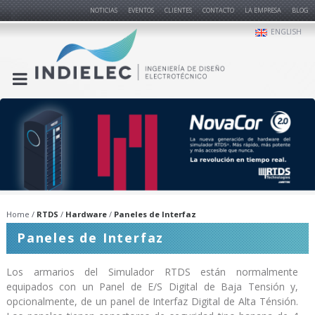
NOTICIAS
EVENTOS
CLIENTES
CONTACTO
LA EMPRESA
BLOG
ENGLISH
Home
RTDS
Hardware
Paneles de Interfaz
Paneles de Interfaz
Los armarios del Simulador RTDS están normalmente
equipados con un Panel de E/S Digital de Baja Tensión y,
opcionalmente, de un panel de Interfaz Digital de Alta Ténsión.