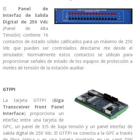
El
Panel de
Interfaz de Salida
Digital de 250 Vdc
(Panel de Alta
Tensión) contiene 16
contactos de estado sólido calificados para un máximo de 250
Vdc que pueden ser controlados directame nte desde el
simulador. Normalmente estos contactos se utilizan para
proporcionar señales de estado de los equipos de protección a
niveles de tensión de la estación auxiliar.
GTFPI
La tarjeta GTFPI (
Giga
Transceiver Front Panel
Interface
) proporciona un
interfaz entre una tarjeta de
GPC, un panel de E/S de baja tensión y un panel interfaz de
salida digital de 250 Vdc. El GTFPI se conecta a la GPC a través
de fibra óptica y es una tarjeta montada en un carril DIN