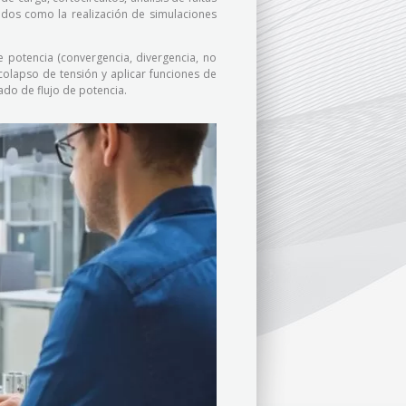
dos como la realización de simulaciones
de potencia (convergencia, divergencia, no
olapso de tensión y aplicar funciones de
do de flujo de potencia.