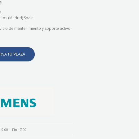
e
5
ntos (Madrid) Spain
vicio de mantenimiento y soporte activo
RVA TU PLAZA
o 9:00
Fin 17:00