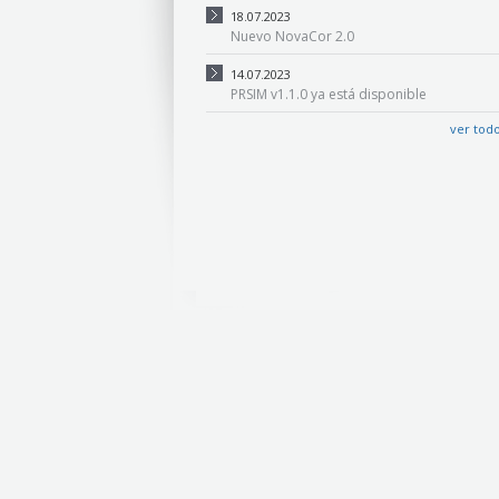
18.07.2023
Nuevo NovaCor 2.0
14.07.2023
PRSIM v1.1.0 ya está disponible
ver tod