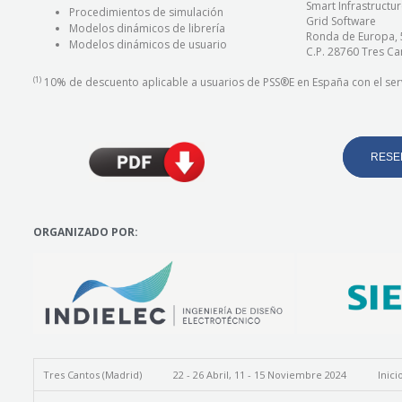
Smart Infrastructur
Procedimientos de simulación
Grid Software
Modelos dinámicos de librería
Ronda de Europa, 
Modelos dinámicos de usuario
C.P. 28760 Tres Ca
(1)
10% de descuento aplicable a usuarios de PSS®E en España con el ser
RESE
ORGANIZADO POR:
Tres Cantos (Madrid)
22 - 26 Abril, 11 - 15 Noviembre 2024
Inici