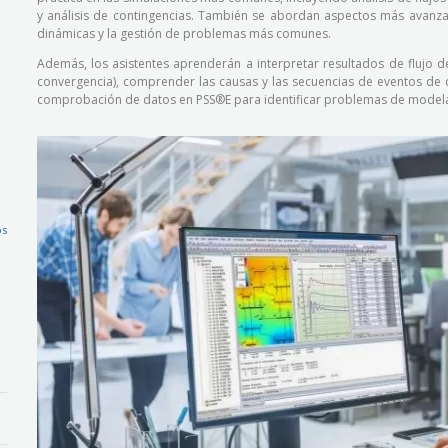
y análisis de contingencias. También se abordan aspectos más avanza
dinámicas y la gestión de problemas más comunes.
Además, los asistentes aprenderán a
interpretar resultados de flujo 
convergencia), comprender las causas y las secuencias de eventos de c
comprobación de datos en PSS®E para identificar problemas de modela
os