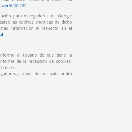
answer/6004245
.
litación para navegadores de Google
zarse las cookies analíticas de dicho
 más información al respecto en el
ut
orma al usuario de que tiene la
informe de la recepción de cookies,
co duro.
gadores, a través de los cuales podrá