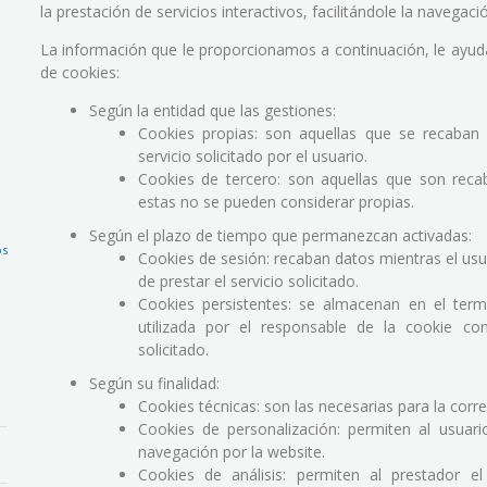
la prestación de servicios interactivos, facilitándole la navegac
La información que le proporcionamos a continuación, le ayud
de cookies:
Según la entidad que las gestiones:
Cookies propias: son aquellas que se recaban p
servicio solicitado por el usuario.
Cookies de tercero: son aquellas que son reca
estas no se pueden considerar propias.
Según el plazo de tiempo que permanezcan activadas:
os
Cookies de sesión: recaban datos mientras el usua
de prestar el servicio solicitado.
Cookies persistentes: se almacenan en el termi
utilizada por el responsable de la cookie con 
solicitado.
Según su finalidad:
Cookies técnicas: son las necesarias para la corr
Cookies de personalización: permiten al usuario
navegación por la website.
Cookies de análisis: permiten al prestador el