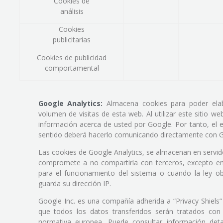
Cookies de
análisis
Cookies
publicitarias
Cookies de publicidad
comportamental
Google Analytics:
Almacena cookies para poder elabo
volumen de visitas de esta web. Al utilizar este sitio w
información acerca de usted por Google. Por tanto, el e
sentido deberá hacerlo comunicando directamente con G
Las cookies de Google Analytics, se almacenan en servi
compromete a no compartirla con terceros, excepto en
para el funcionamiento del sistema o cuando la ley ob
guarda su dirección IP.
Google Inc. es una compañía adherida a “Privacy Shiels”
que todos los datos transferidos serán tratados con
normativa europea. Puede consultar información deta