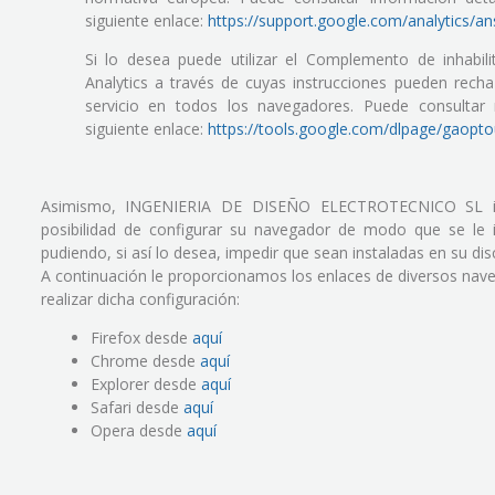
siguiente enlace:
https://support.google.com/analytics/
Si lo desea puede utilizar el Complemento de inhabi
Analytics a través de cuyas instrucciones pueden recha
servicio en todos los navegadores. Puede consultar
siguiente enlace:
https://tools.google.com/dlpage/gaopto
Asimismo, INGENIERIA DE DISEÑO ELECTROTECNICO SL inf
posibilidad de configurar su navegador de modo que se le 
pudiendo, si así lo desea, impedir que sean instaladas en su dis
A continuación le proporcionamos los enlaces de diversos nave
realizar dicha configuración:
Firefox desde
aquí
Chrome desde
aquí
Explorer desde
aquí
Safari desde
aquí
Opera desde
aquí