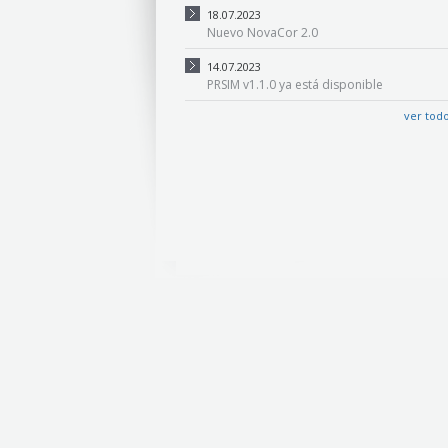
18.07.2023
Nuevo NovaCor 2.0
14.07.2023
PRSIM v1.1.0 ya está disponible
ver tod