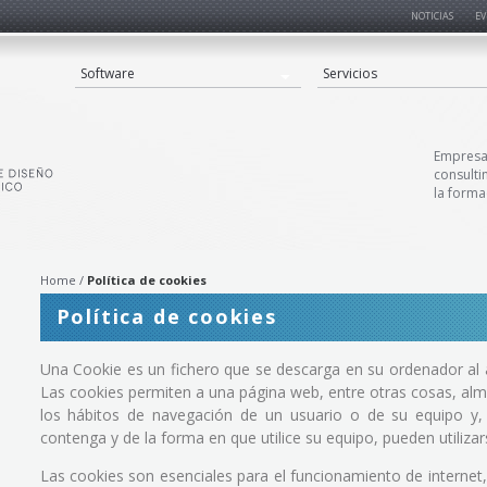
NOTICIAS
EV
Software
Servicios
Empresa 
consulti
la forma
Home
Política de cookies
Política de cookies
Una Cookie es un fichero que se descarga en su ordenador al
»
Las cookies permiten a una página web, entre otras cosas, al
los hábitos de navegación de un usuario o de su equipo y,
contenga y de la forma en que utilice su equipo, pueden utilizar
Las cookies son esenciales para el funcionamiento de interne