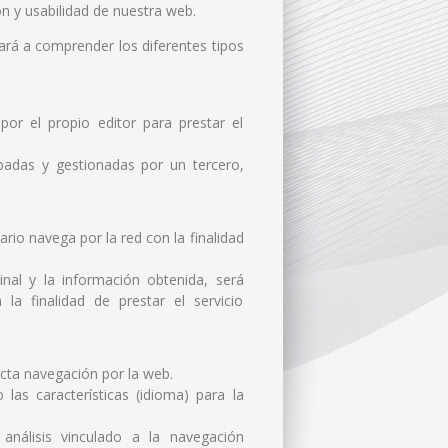
ión y usabilidad de nuestra web.
ará a comprender los diferentes tipos
or el propio editor para prestar el
badas y gestionadas por un tercero,
rio navega por la red con la finalidad
nal y la información obtenida, será
la finalidad de prestar el servicio
ecta navegación por la web.
 las características (idioma) para la
 análisis vinculado a la navegación