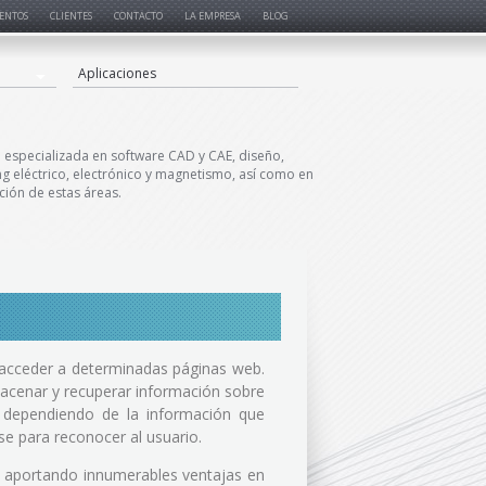
ENTOS
CLIENTES
CONTACTO
LA EMPRESA
BLOG
Aplicaciones
especializada en software CAD y CAE, diseño,
ng eléctrico, electrónico y magnetismo, así como en
ción de estas áreas.
 acceder a determinadas páginas web.
«
macenar y recuperar información sobre
 dependiendo de la información que
se para reconocer al usuario.
t, aportando innumerables ventajas en