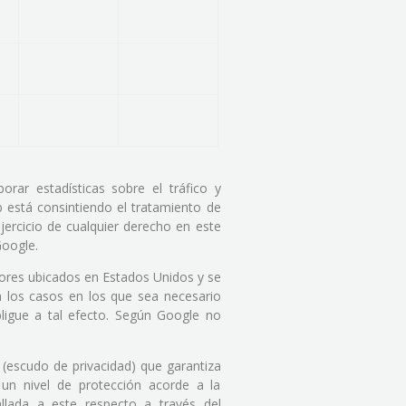
rar estadísticas sobre el tráfico y
eb está consintiendo el tratamiento de
jercicio de cualquier derecho en este
oogle.
dores ubicados en Estados Unidos y se
 los casos en los que sea necesario
ligue a tal efecto. Según Google no
 (escudo de privacidad) que garantiza
 un nivel de protección acorde a la
llada a este respecto a través del