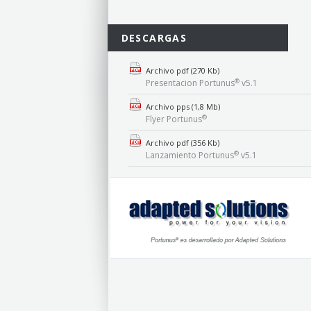
DESCARGAS
Archivo pdf (270 Kb)
®
Presentacion Portunus
v5.1
Archivo pps (1,8 Mb)
®
Flyer Portunus
Archivo pdf (356 Kb)
®
Lanzamiento Portunus
v5.1