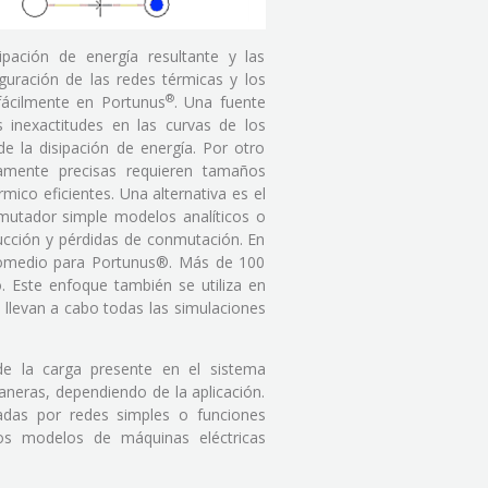
ipación de energía resultante y las
iguración de las redes térmicas y los
®
 fácilmente en Portunus
. Una fuente
 inexactitudes en las curvas de los
 de la disipación de energía. Por otro
amente precisas requieren tamaños
ico eficientes. Una alternativa es el
utador simple modelos analíticos o
ucción y pérdidas de conmutación. En
romedio para Portunus®. Más de 100
 Este enfoque también se utiliza en
llevan a cabo todas las simulaciones
e la carga presente en el sistema
aneras, dependiendo de la aplicación.
adas por redes simples o funciones
los modelos de máquinas eléctricas