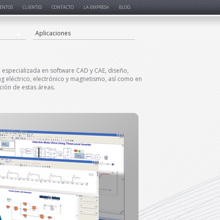
ENTOS
CLIENTES
CONTACTO
LA EMPRESA
BLOG
Aplicaciones
especializada en software CAD y CAE, diseño,
ng eléctrico, electrónico y magnetismo, así como en
ción de estas áreas.