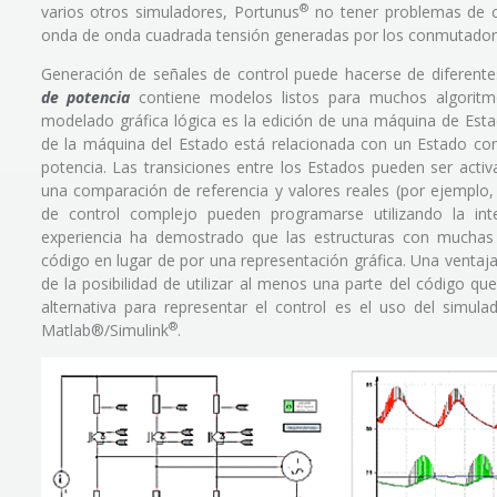
®
varios otros simuladores, Portunus
no tener problemas de c
onda de onda cuadrada tensión generadas por los conmutadore
Generación de señales de control puede hacerse de diferent
de potencia
contiene modelos listos para muchos algoritm
modelado gráfica lógica es la edición de una máquina de E
de la máquina del Estado está relacionada con un Estado con
potencia. Las transiciones entre los Estados pueden ser act
una comparación de referencia y valores reales (por ejemplo,
de control complejo pueden programarse utilizando la in
experiencia ha demostrado que las estructuras con muchas 
código en lugar de por una representación gráfica. Una ventaja
de la posibilidad de utilizar al menos una parte del código qu
alternativa para representar el control es el uso del simul
®
Matlab®/Simulink
.