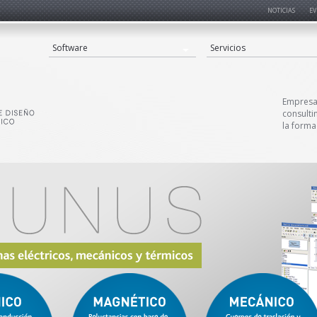
NOTICIAS
EV
Software
Servicios
Empresa 
consulti
la forma