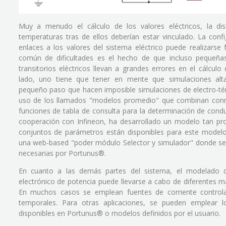
Muy a menudo el cálculo de los valores eléctricos, la dis
temperaturas tras de ellos deberían estar vinculado. La conf
enlaces a los valores del sistema eléctrico puede realizarse
común de dificultades es el hecho de que incluso pequeñas
transitorios eléctricos llevan a grandes errores en el cálculo
lado, uno tiene que tener en mente que simulaciones alt
pequeño paso que hacen imposible simulaciones de electro-térm
uso de los llamados "modelos promedio" que combinan conm
funciones de tabla de consulta para la determinación de cond
cooperación con Infineon, ha desarrollado un modelo tan p
conjuntos de parámetros están disponibles para este modelo.
una web-based "poder módulo Selector y simulador" donde se 
necesarias por Portunus®.
En cuanto a las demás partes del sistema, el modelado d
electrónico de potencia puede llevarse a cabo de diferentes m
En muchos casos se emplean fuentes de corriente control
temporales. Para otras aplicaciones, se pueden emplear 
disponibles en Portunus® o modelos definidos por el usuario.