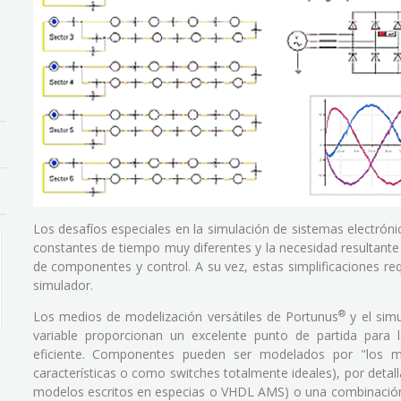
Los desafíos especiales en la simulación de sistemas electrón
constantes de tiempo muy diferentes y la necesidad resultante
de componentes y control. A su vez, estas simplificaciones req
simulador.
®
Los medios de modelización versátiles de Portunus
y el sim
variable proporcionan un excelente punto de partida para l
eficiente. Componentes pueden ser modelados por "los mo
características o como switches totalmente ideales), por detal
modelos escritos en especias o VHDL AMS) o una combinación