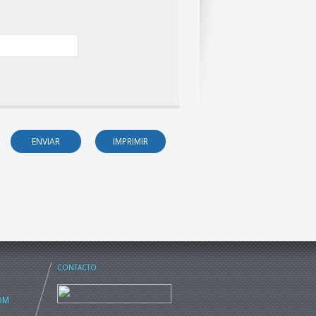
CONTACTO
OM