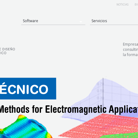
NOTICIAS
EV
Software
Servicios
Empresa 
consulti
la forma