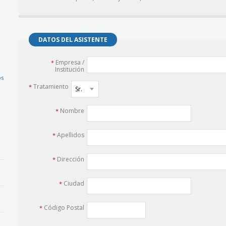
DATOS DEL ASISTENTE
Empresa /
*
Institución
os
Tratamiento
*
Nombre
*
Apellidos
*
Dirección
*
Ciudad
*
Código Postal
*