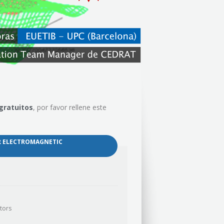
gratuitos
, por favor rellene este
«
R ELECTROMAGNETIC
tors