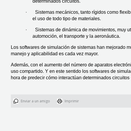
determinados circuitos.
·       Sistemas mecánicos, tanto rígidos como flexi
el uso de todo tipo de materiales.
·       Sistemas de dinámica de movimientos, muy uti
automoción, el transporte y la aeronáutica.
Los softwares de simulación de sistemas han mejorado muc
manejo y aplicabilidad es cada vez mayor.
Además, con el aumento del número de aparatos electróni
uso compartido. Y en este sentido los softwares de simulac
hora de predecir cómo interactúan determinados circuitos 
Enviar a un amigo
Imprimir