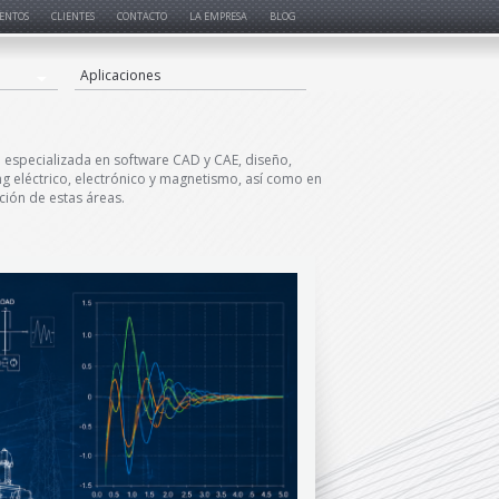
ENTOS
CLIENTES
CONTACTO
LA EMPRESA
BLOG
Aplicaciones
especializada en software CAD y CAE, diseño,
ng eléctrico, electrónico y magnetismo, así como en
ción de estas áreas.