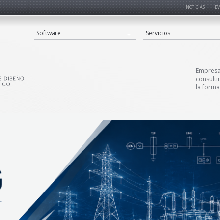
NOTICIAS
EV
Software
Servicios
Empresa 
consulti
la forma