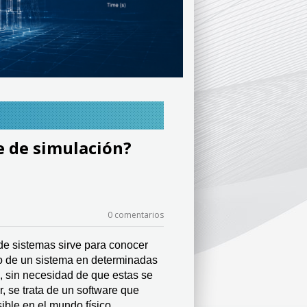
e de simulación?
«
0 comentarios
e sistemas sirve para conocer 
o de un sistema en determinadas 
 sin necesidad de que estas se 
, se trata de un software que 
ible en el mundo físico, 