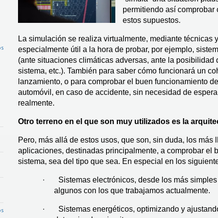
permitiendo así comprobar 
estos supuestos.
La simulación se realiza virtualmente, mediante técnicas y
os
especialmente útil a la hora de probar, por ejemplo, sist
(ante situaciones climáticas adversas, ante la posibilidad 
sistema, etc.). También para saber cómo funcionará un coh
lanzamiento, o para comprobar el buen funcionamiento de 
automóvil, en caso de accidente, sin necesidad de esperar
realmente.
Otro terreno en el que son muy utilizados es la arquite
Pero, más allá de estos usos, que son, sin duda, los más ll
aplicaciones, destinadas principalmente, a comprobar el 
sistema, sea del tipo que sea. En especial en los siguient
·       Sistemas electrónicos, desde los más simple
algunos con los que trabajamos actualmente. 
·       Sistemas energéticos, optimizando y ajustand
os