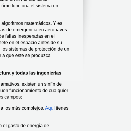
cómo funciona el sistema en 
 algoritmos matemáticos. Y es 
emas de emergencia en aeronaves 
de fallas inesperadas en el 
ete en el espacio antes de su 
los sistemas de protección de un 
 a que este se produzca 
ctura y todas las ingenierías
amativos, existen un sinfín de 
buen funcionamiento de cualquier 
es campos:  
s a los más complejos. 
Aquí
 tienes 
o el gasto de energía de 