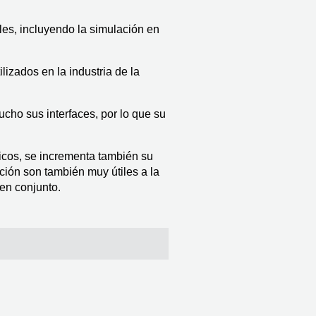
bles, incluyendo la simulación en 
lizados en la industria de la 
ho sus interfaces, por lo que su 
cos, se incrementa también su 
ión son también muy útiles a la 
en conjunto. 