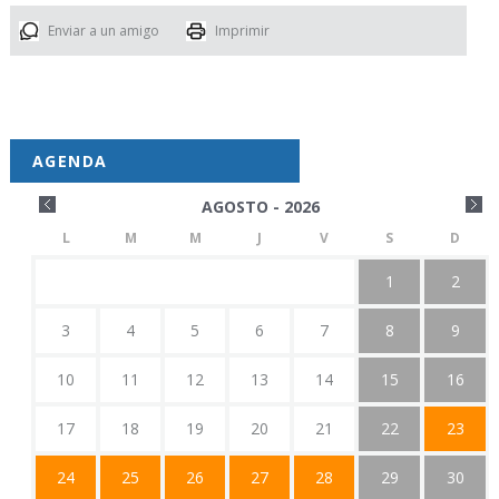
Enviar a un amigo
Imprimir
AGENDA
AGOSTO - 2026
L
M
M
J
V
S
D
1
2
3
4
5
6
7
8
9
10
11
12
13
14
15
16
17
18
19
20
21
22
23
24
25
26
27
28
29
30