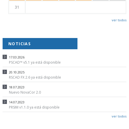
31
ver todos
NOTICIAS
17.03.2026
PSCAD™ v5.1 ya está disponible
20.10.2025
RSCAD FX 2.6 ya está disponible
18.07.2023
Nuevo NovaCor 2.0
14.07.2023
PRSIM v1.1.0 ya está disponible
ver todos