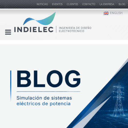
NOTICIAS
EVENTOS
CLIENTES
CONTACTO
LA EMPRESA
BLOG
ENGLISH