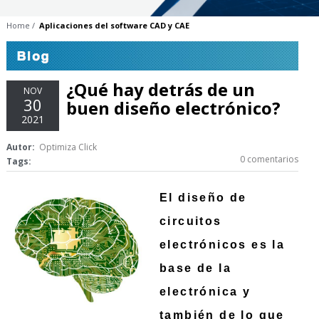
Home
Aplicaciones del software CAD y CAE
¿Qué hay detrás de un
NOV
30
buen diseño electrónico?
2021
Autor:
Optimiza Click
0 comentarios
Tags:
El diseño de 
circuitos 
electrónicos es la 
base de la 
electrónica y 
también de lo que 