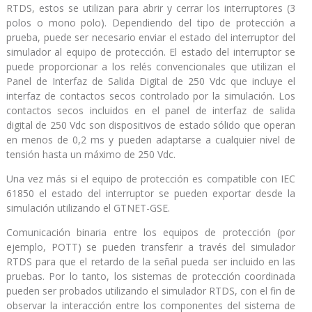
RTDS, estos se utilizan para abrir y cerrar los interruptores (3
polos o mono polo). Dependiendo del tipo de protección a
prueba, puede ser necesario enviar el estado del interruptor del
simulador al equipo de protección. El estado del interruptor se
puede proporcionar a los relés convencionales que utilizan el
Panel de Interfaz de Salida Digital de 250 Vdc que incluye el
interfaz de contactos secos controlado por la simulación. Los
contactos secos incluidos en el panel de interfaz de salida
digital de 250 Vdc son dispositivos de estado sólido que operan
en menos de 0,2 ms y pueden adaptarse a cualquier nivel de
tensión hasta un máximo de 250 Vdc.
Una vez más si el equipo de protección es compatible con IEC
61850 el estado del interruptor se pueden exportar desde la
simulación utilizando el GTNET-GSE.
Comunicación binaria entre los equipos de protección (por
ejemplo, POTT) se pueden transferir a través del simulador
RTDS para que el retardo de la señal pueda ser incluido en las
pruebas. Por lo tanto, los sistemas de protección coordinada
pueden ser probados utilizando el simulador RTDS, con el fin de
observar la interacción entre los componentes del sistema de