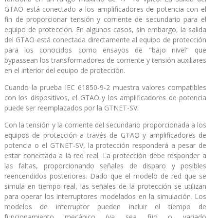
GTAO está conectado a los amplificadores de potencia con el
fin de proporcionar tensión y corriente de secundario para el
equipo de protección. En algunos casos, sin embargo, la salida
del GTAO está conectada directamente al equipo de protección
para los conocidos como ensayos de "bajo nivel" que
bypassean los transformadores de corriente y tensión auxiliares
en el interior del equipo de protección.
Cuando la prueba IEC 61850-9-2 muestra valores compatibles
con los dispositivos, el GTAO y los amplificadores de potencia
puede ser reemplazados por la GTNET-SV.
Con la tensión y la corriente del secundario proporcionada a los
equipos de protección a través de GTAO y amplificadores de
potencia o el GTNET-SV, la protección responderá a pesar de
estar conectada a la red real. La protección debe responder a
las faltas, proporcionando señales de disparo y posibles
reencendidos posteriores. Dado que el modelo de red que se
simula en tiempo real, las señales de la protección se utilizan
para operar los interruptores modelados en la simulación. Los
modelos de interruptor pueden incluir el tiempo de
funcionamiento mecánico (ya sea fijo o variado