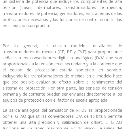
un sistema de potencia que incluye los componentes de alta
tensión (líneas, interruptores, transformadores de medida,
transformadores de potencia, generadores, etc), además de las
protecciones necesarias y las funciones de control no incluidas
en el equipo bajo prueba.
Por lo general, se utilizan modelos detallados de
transformadores de medida (CT, PT y CVT) para proporcionar
señales a los convertidores digital a analógico (D/A) que son
proporcionales a la tensión en el secundario y a la corriente que
el equipo de protección estaría sometido en servicio.
Incluyendo los transformadores de medida en el modelo hace
que sea posible evaluar su efecto sobre el rendimiento del
sistema de protección. Por otra parte, las señales de tensión
primaria y de corriente pueden ser enviadas directamente a los
equipos de protección con el factor de escala apropiada.
La salida analógica del Simulador de RTDS es proporcionada
por el GTAO que utiliza convertidores D/A de 16 bits y permite
obtener una alta precisión y calibración de offset. El GTAO
funciona en un rango máximo de +/- 10 Vpico. La salida del