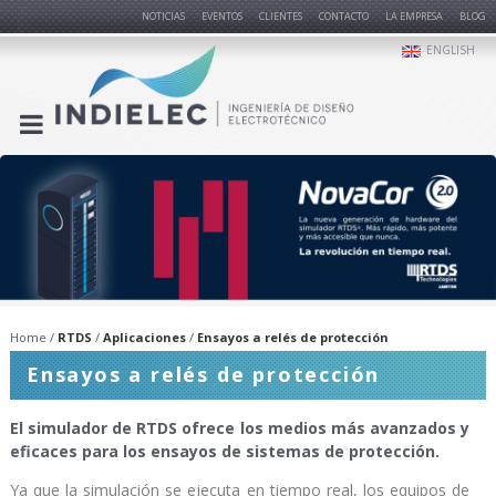
NOTICIAS
EVENTOS
CLIENTES
CONTACTO
LA EMPRESA
BLOG
ENGLISH
Home
RTDS
Aplicaciones
Ensayos a relés de protección
Ensayos a relés de protección
El simulador de RTDS ofrece los medios más avanzados y
eficaces para los ensayos de sistemas de protección.
Ya que la simulación se ejecuta en tiempo real, los equipos de